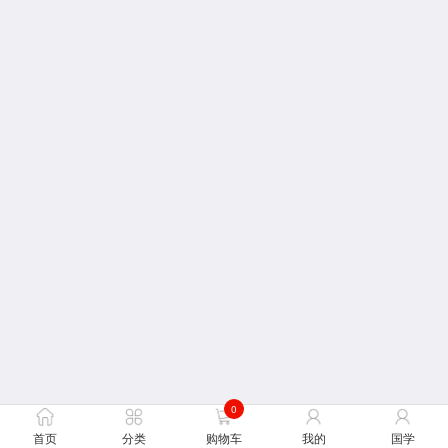
0
首页
分类
购物车
我的
国学