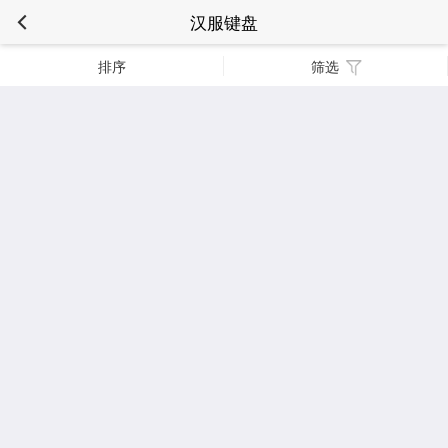
汉服键盘
排序
筛选