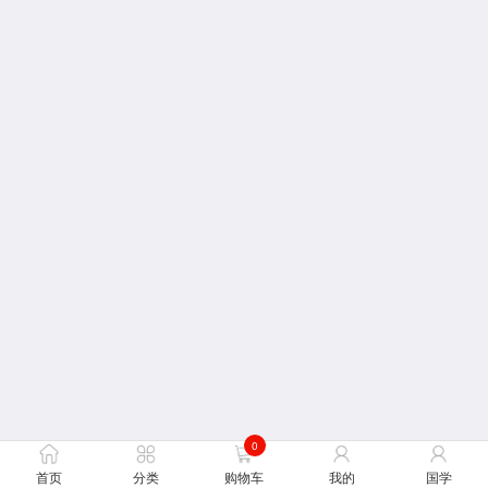
0
首页
分类
购物车
我的
国学