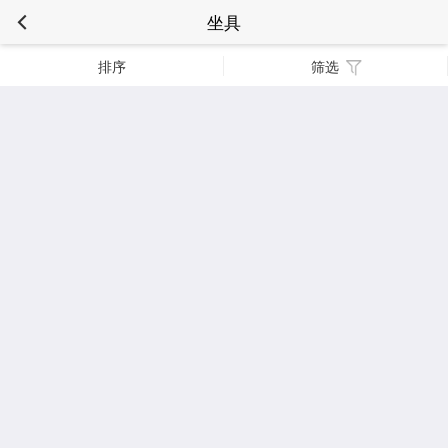
坐具
排序
筛选