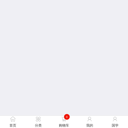
0
首页
分类
购物车
我的
国学