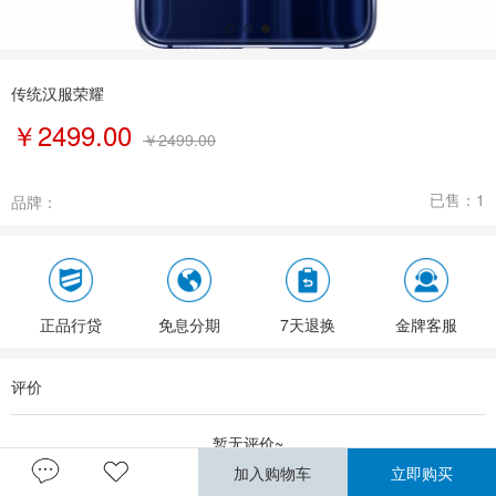
传统汉服荣耀
￥2499.00
￥
2499.00
已售：
1
品牌：
正品行贷
免息分期
7天退换
金牌客服
评价
暂无评价~
加入购物车
立即购买