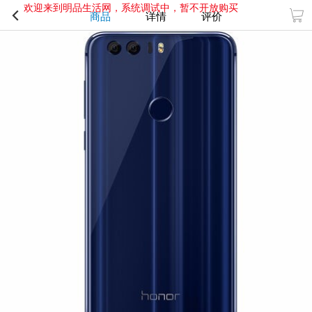
欢迎来到明品生活网，系统调试中，暂不开放购买
商品
详情
评价